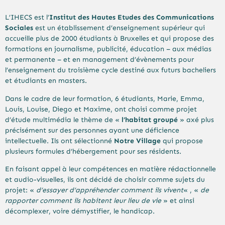
L’IHECS est l’
Institut des Hautes Etudes des Communications
Sociales
est un établissement d’enseignement supérieur qui
accueille plus de 2000 étudiants à Bruxelles et qui propose des
formations en journalisme, publicité, éducation – aux médias
et permanente – et en management d’évènements pour
l’enseignement du troisième cycle destiné aux futurs bacheliers
et étudiants en masters.
Dans le cadre de leur formation, 6 étudiants, Marie, Emma,
Louis, Louise, Diego et Maxime, ont choisi comme projet
d’étude multimédia le thème de «
l’habitat groupé
» axé plus
précisément sur des personnes ayant une déficience
intellectuelle. Ils ont sélectionné
Notre Village
qui propose
plusieurs formules d’hébergement pour ses résidents.
En faisant appel à leur compétences en matière rédactionnelle
et audio-visuelles, ils ont décidé de choisir comme sujets du
projet: «
d’essayer d’appréhender comment ils vivent
« , «
de
rapporter comment ils habitent leur lieu de vie
» et ainsi
décomplexer, voire démystifier, le handicap.