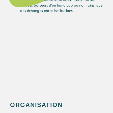
Créer une
plateforme de rencontre
entre les
artistes porteurs d’un handicap ou non, ainsi que
des échanges entre institutions.
ORGANISATION