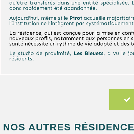
qu’être transférés dans une entité spécialisée
donc rapidement été abandonnée.
Aujourd’hui, même si le
Piroi
accueille majoritair
l’Institution ne l’intègrent pas systématiquement
La résidence, qui est conçue pour la mise en con
nouveaux profils, notamment aux personnes
en s
santé nécessite un rythme de vie adapté et des 
Le studio de proximité,
Les Bleuets
, a vu le j
résidents.
NOS AUTRES RÉSIDENC