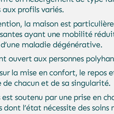
 aux profils variés.
tion, la maison est particulièr
ssantes ayant une mobilité rédui
s d’une maladie dégénérative.
ent ouvert aux personnes polyha
 la mise en confort, le repos et
 de chacun et de sa singularité.
 est soutenu par une prise en ch
ts dont l’état nécessite des soin