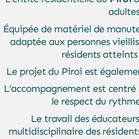
adultes
Équipée de matériel de manuten
adaptée aux personnes vieilli
résidents atteint
Le projet du Piroi est égalem
L’accompagnement est centré sur
le respect du rythme
Le travail des éducateurs
multidisciplinaire des résiden