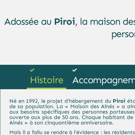
Adossée au
Piroi
, la maison de
perso
Histoire
Accompagnem
Né en 1992, le
projet d’hébergement du
Piroi
éta
de sa population. La « Maison des Aînés » a ain
aux besoins spécifiques des personnes porteuses 
ouverte aux plus de 50 ans. Chaque habitant de l
Ainés » à son cinquantième anniversaire.
Mais il a fallu se rendre à l’évidence : les réside