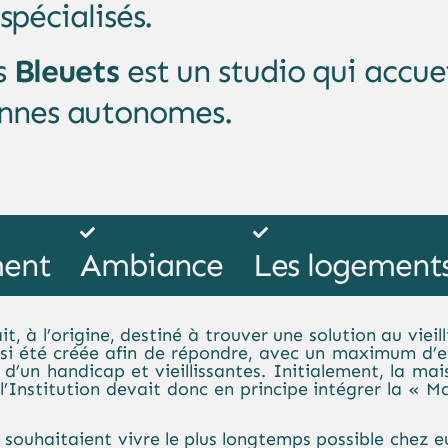
spécialisés.
s
Bleuets
est un studio qui accue
nnes autonomes.
ent
Ambiance
Les logement
it, à l’origine, destiné à trouver une solution au vieil
si été créée afin de répondre, avec un maximum d’ef
d’un handicap et vieillissantes. Initialement, la mai
’Institution devait donc en principe intégrer la « M
nts souhaitaient vivre le plus longtemps possible chez 