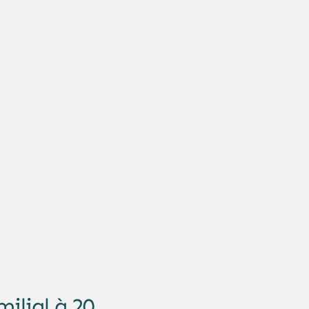
ilial à 20