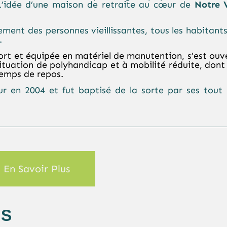
. L’idée d’une maison de retraite au cœur de
Notre V
ement des personnes vieillissantes, tous les habitant
.
fort et équipée en matériel de manutention, s’est ouv
ituation de polyhandicap et à mobilité réduite, dont 
temps de repos.
our en 2004 et fut baptisé de la sorte par ses tout
En Savoir Plus
ES