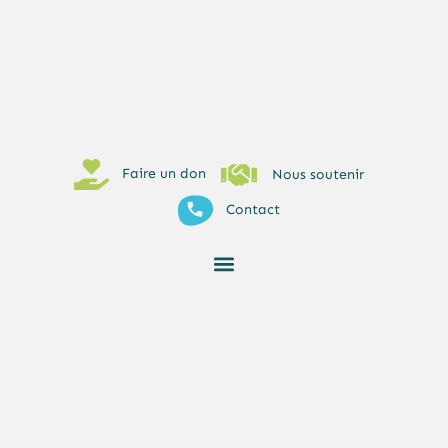
Faire un don
Nous soutenir
Contact