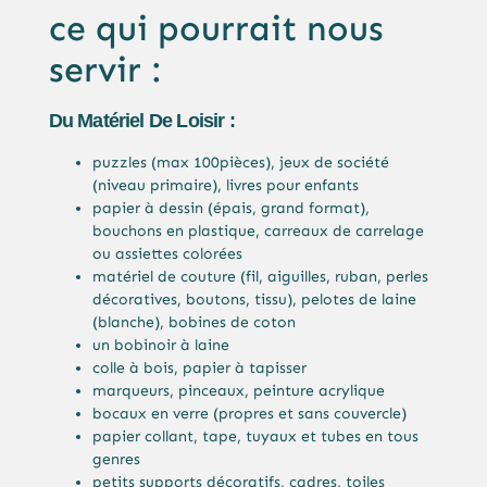
ce qui pourrait nous
servir :
Du Matériel De Loisir :
puzzles (max 100pièces), jeux de société
(niveau primaire), livres pour enfants
papier à dessin (épais, grand format),
bouchons en plastique, carreaux de carrelage
ou assiettes colorées
matériel de couture (fil, aiguilles, ruban, perles
décoratives, boutons, tissu), pelotes de laine
(blanche), bobines de coton
un bobinoir à laine
colle à bois, papier à tapisser
marqueurs, pinceaux, peinture acrylique
bocaux en verre (propres et sans couvercle)
papier collant, tape, tuyaux et tubes en tous
genres
petits supports décoratifs, cadres, toiles